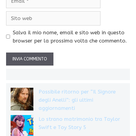
Sito
web
Salva il mio nome, email e sito web in questo
browser per la prossima volta che commento.
Possibile ritorno per “Il Signore
degli Anelli”: gli ultimi
aggiornamenti
Lo strano matrimonio tra Taylor
Swift e Toy Story 5