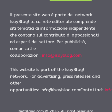
Il presente sito web è parte del network
IsayBlog! la cui rete editoriale comprende
siti tematici di informazione indipendente
che contano sul contributo di appassionati
ed esperti del settore. Per pubblicità,
comunicati e
collaborazioni:
info@isayblog.com
This website is part of the IsayBlog!
network. For advertising, press releases and
other
opportunities:
info@isayblog.comContattaci
:
inf
Dietaland.com © 2026. All right reserverd.