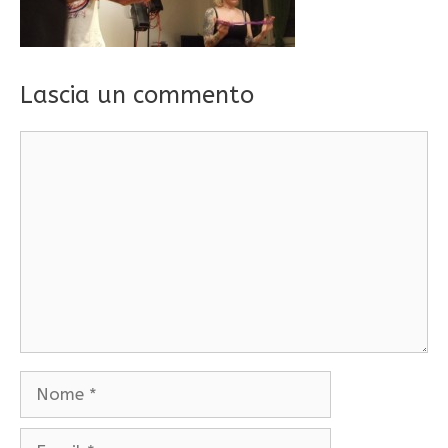
Lascia un commento
Commento
Nome
Email