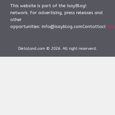
This website is part of the IsayBlog!
network. For advertising, press releases and
other
opportunities:
info@isayblog.comContattaci
:
inf
Dietaland.com © 2026. All right reserverd.