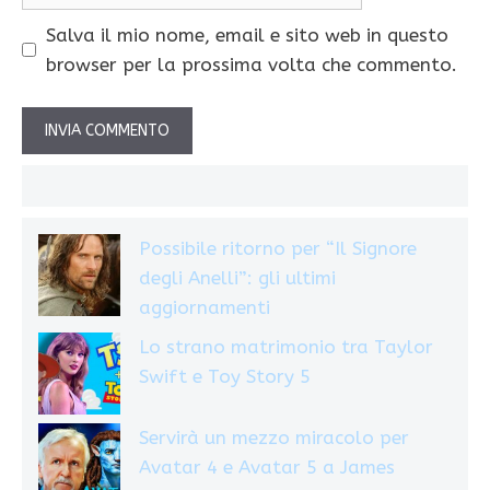
web
Salva il mio nome, email e sito web in questo
browser per la prossima volta che commento.
Possibile ritorno per “Il Signore
degli Anelli”: gli ultimi
aggiornamenti
Lo strano matrimonio tra Taylor
Swift e Toy Story 5
Servirà un mezzo miracolo per
Avatar 4 e Avatar 5 a James