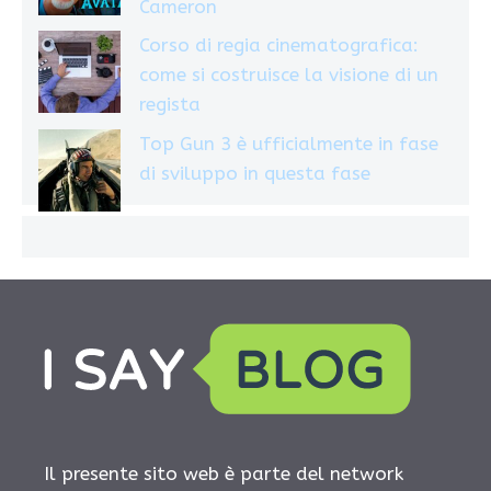
Cameron
Corso di regia cinematografica:
come si costruisce la visione di un
regista
Top Gun 3 è ufficialmente in fase
di sviluppo in questa fase
Il presente sito web è parte del network