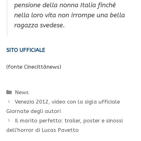
pensione della nonna Italia finché
nella loro vita non irrompe una bella
ragazza svedese.
SITO UFFICIALE
(fonte Cinecittànews)
Categorie
News
Venezia 2012, video con la sigla ufficiale
Giornate degli autori
Il marito perfetto: trailer, poster e sinossi
dell’horror di Lucas Pavetto