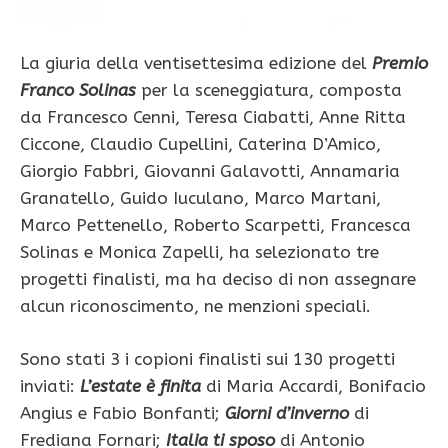
La giuria della ventisettesima edizione del
Premio
Franco Solinas
per la sceneggiatura, composta
da Francesco Cenni, Teresa Ciabatti, Anne Ritta
Ciccone, Claudio Cupellini, Caterina D’Amico,
Giorgio Fabbri, Giovanni Galavotti, Annamaria
Granatello, Guido Iuculano, Marco Martani,
Marco Pettenello, Roberto Scarpetti, Francesca
Solinas e Monica Zapelli, ha selezionato tre
progetti finalisti, ma ha deciso di non assegnare
alcun riconoscimento, ne menzioni speciali.
Sono stati 3 i copioni finalisti sui 130 progetti
inviati:
L’estate è finita
di Maria Accardi, Bonifacio
Angius e Fabio Bonfanti;
Giorni d’inverno
di
Frediana Fornari;
Italia ti sposo
di Antonio