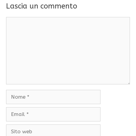
Lascia un commento
Commento
Nome
Email
Sito