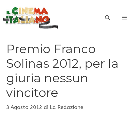
Vai
al
ME
contenuto
Premio Franco
Solinas 2012, per la
giuria nessun
vincitore
3 Agosto 2012
di
La Redazione