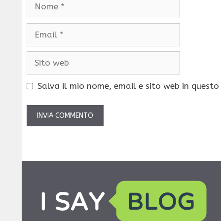
Nome
Email
Sito
web
Salva il mio nome, email e sito web in quest