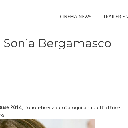
CINEMA NEWS
TRAILER E 
a Sonia Bergamasco
Duse 2014
, l’onoreficenza data ogni anno all’attrice
ro.