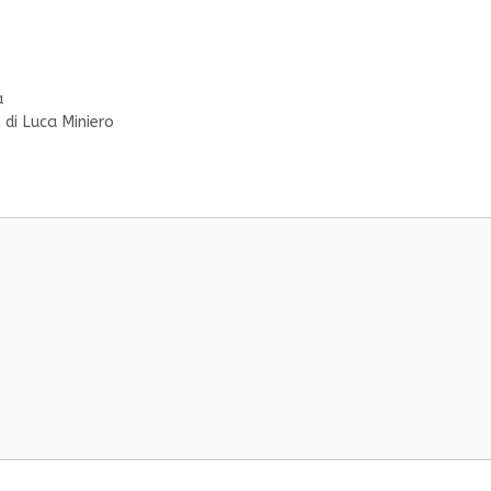
a
 di Luca Miniero