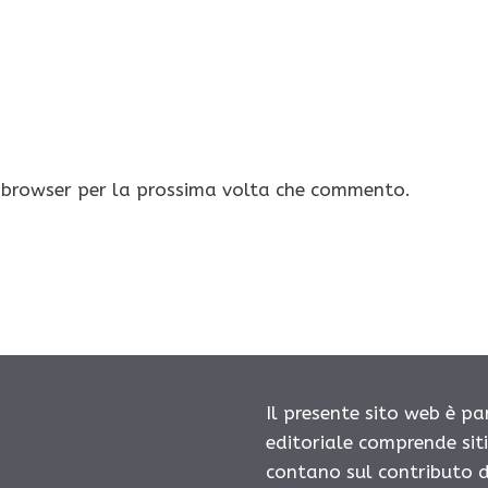
o browser per la prossima volta che commento.
Il presente sito web è pa
editoriale comprende sit
contano sul contributo d