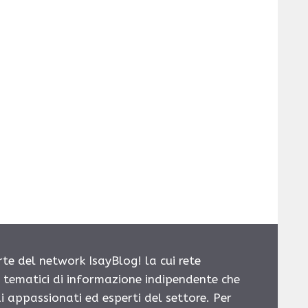
rte del network IsayBlog! la cui rete
i tematici di informazione indipendente che
i appassionati ed esperti del settore. Per