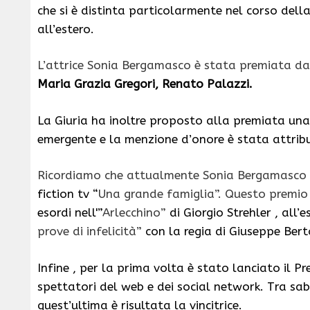
che si è distinta particolarmente nel corso della
all’estero.
L’attrice Sonia Bergamasco è stata premiata d
Maria Grazia Gregori, Renato Palazzi.
La Giuria ha inoltre proposto alla premiata una te
emergente e la menzione d’onore è stata attrib
Ricordiamo che attualmente Sonia Bergamasco è
fiction tv “
Una grande famiglia”. Questo premio d
esordi nell'”
Arlecchino”
di Giorgio Strehler , all
prove di infelicità”
con la regia di Giuseppe Bert
Infine , per la prima volta è stato lanciato il Pr
spettatori del web e dei social network. Tra s
quest’ultima è risultata la vincitrice.