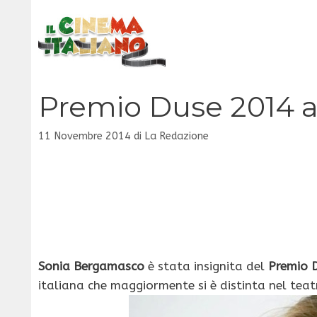
Vai
al
contenuto
Premio Duse 2014 
11 Novembre 2014
di
La Redazione
Sonia Bergamasco
è stata insignita del
Premio 
italiana che maggiormente si è distinta nel teat