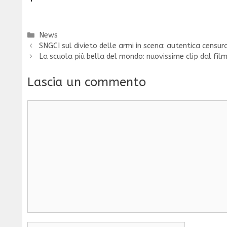
Categorie
News
SNGCI sul divieto delle armi in scena: autentica censur
La scuola più bella del mondo: nuovissime clip dal film
Lascia un commento
Commento