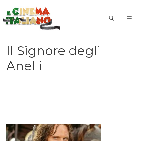
Vai
al
ME
contenuto
Il Signore degli
Anelli