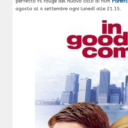
perfetto fil rouge del nuovo ciclo di film
Parent
agosto al 4 settembre ogni lunedì alle 21.15.