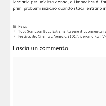
lasciarla per un’altra donna, gli impedisce di fa
primi problemi iniziano quando i ladri entrano i
Categorie
News
Todd Sampson Body Extreme, la serie di documentari
Festival del Cinema di Venezia 21017, il promo Rai | V
Lascia un commento
Commento