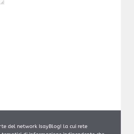
rte del network IsayBlog! la cui rete