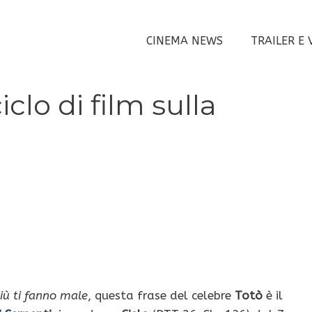
CINEMA NEWS
TRAILER E 
iclo di film sulla
più ti fanno male
, questa frase del celebre
Totò
è il