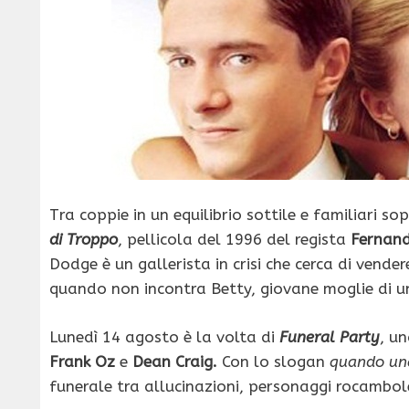
Tra coppie in un equilibrio sottile e familiari so
di Troppo
, pellicola del 1996 del regista
Fernan
Dodge è un gallerista in crisi che cerca di vende
quando non incontra Betty, giovane moglie di un
Lunedì 14 agosto è la volta di
Funeral Party
, u
Frank Oz
e
Dean Craig.
Con lo slogan
quando una 
funerale tra allucinazioni, personaggi rocamboles