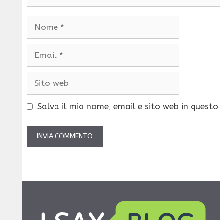
Nome
Email
Sito
web
Salva il mio nome, email e sito web in quest