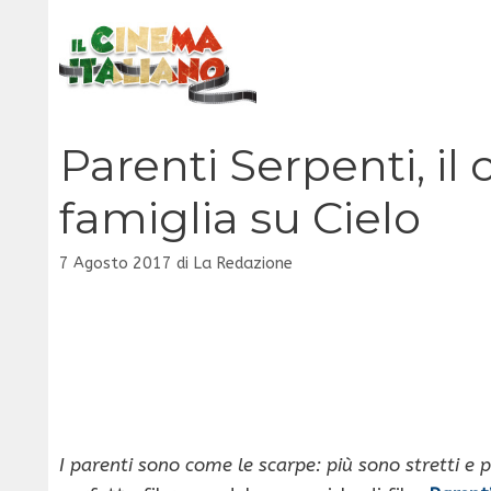
Vai
al
contenuto
Parenti Serpenti, il c
famiglia su Cielo
7 Agosto 2017
di
La Redazione
I parenti sono come le scarpe: più sono stretti e 