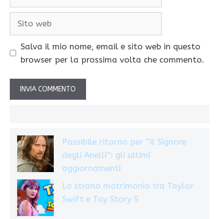
Sito
web
Salva il mio nome, email e sito web in questo
browser per la prossima volta che commento.
Possibile ritorno per “Il Signore
degli Anelli”: gli ultimi
aggiornamenti
Lo strano matrimonio tra Taylor
Swift e Toy Story 5