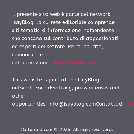
Il presente sito web è parte del network
IsayBlog! la cui rete editoriale comprende
siti tematici di informazione indipendente
che contano sul contributo di appassionati
ed esperti del settore. Per pubblicità,
comunicati e
collaborazioni:
info@isayblog.com
This website is part of the IsayBlog!
network. For advertising, press releases and
other
opportunities:
info@isayblog.comContattaci
:
inf
Dietaland.com © 2026. All right reserverd.