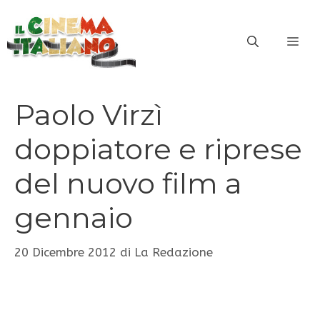
Vai
al
ME
contenuto
Paolo Virzì
doppiatore e riprese
del nuovo film a
gennaio
20 Dicembre 2012
di
La Redazione