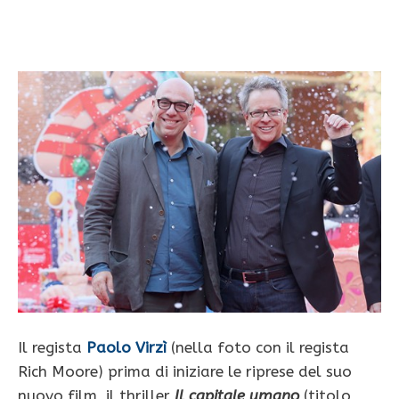
Il regista
Paolo Virzì
(nella foto con il regista
Rich Moore) prima di iniziare le riprese del suo
nuovo film, il thriller
Il capitale umano
(titolo