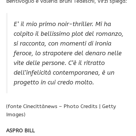
Bentivoglio e Valeria Bruni Tedeschi, Virzì spiega:
E’ il mio primo noir-thriller. Mi ha
colpito il bellissimo plot del romanzo,
si racconta, con momenti di ironia
feroce, lo strapotere del denaro nelle
vite delle persone. C’è il ritratto
dell’infelicità contemporanea, è un
progetto in cui credo molto.
(fonte Cinecittànews – Photo Credits | Getty
Images)
ASPRO BILL