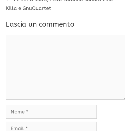
Killa e GnuQuartet
Lascia un commento
Commento
Nome
Email