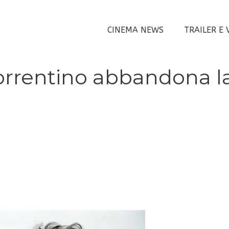
CINEMA NEWS
TRAILER E 
Sorrentino abbandona l