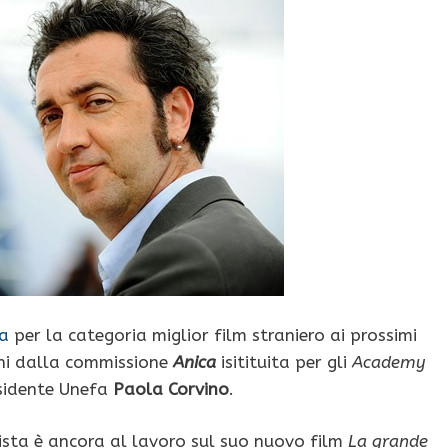
za
per la categoria miglior film straniero ai prossimi
oni dalla commissione
Anica
isitituita per gli
Academy
sidente Unefa
Paola Corvino
.
egista è ancora al lavoro sul suo nuovo film
La grande