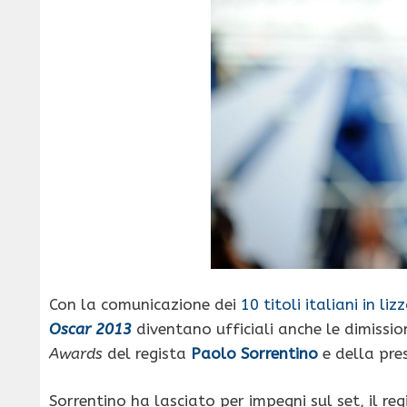
Con la comunicazione dei
10 titoli italiani in liz
Oscar 2013
diventano ufficiali anche le dimissi
Awards
del regista
Paolo Sorrentino
e della pre
Sorrentino ha lasciato per impegni sul set, il r