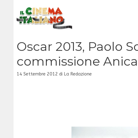
Vai
al
contenuto
Oscar 2013, Paolo 
commissione Anica
14 Settembre 2012
di
La Redazione