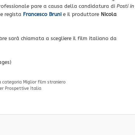
 professionale pare a causa della candidatura di
Posti in
e regista
Francesco Bruni
e il produttore
Nicola
re sarà chiamata a scegliere il film italiano da
ages)
a categoria Miglior film straniero
er Prospettive Italia