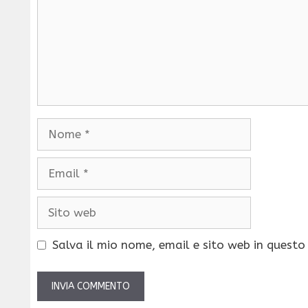
Nome
Email
Sito
web
Salva il mio nome, email e sito web in quest