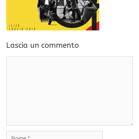
Lascia un commento
Commento
Nome