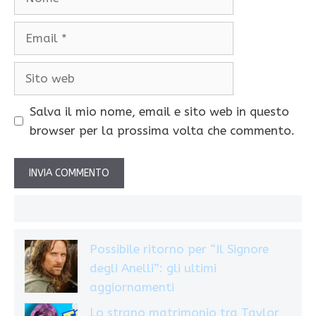
Email
Sito
web
Salva il mio nome, email e sito web in questo
browser per la prossima volta che commento.
Possibile ritorno per “Il Signore
degli Anelli”: gli ultimi
aggiornamenti
Lo strano matrimonio tra Taylor