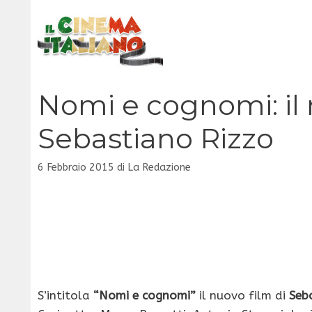
Vai
al
contenuto
Nomi e cognomi: il 
Sebastiano Rizzo
6 Febbraio 2015
di
La Redazione
S’intitola
“Nomi e cognomi”
il nuovo film di
Seb