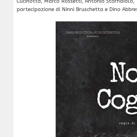
Cucinotta, Marco Rossetti, Antonio Stornaiolo,
partecipazione di Ninni Bruschetta e Dino Abbre