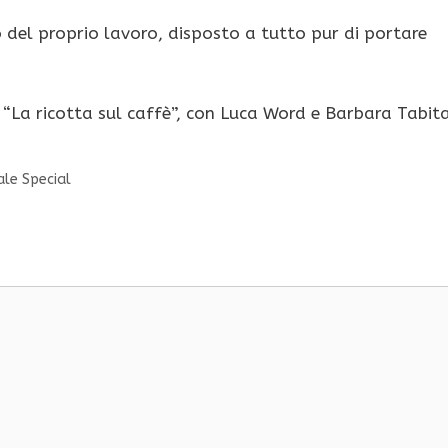
del proprio lavoro, disposto a tutto pur di portare
o “La ricotta sul caffè”, con Luca Word e Barbara Tabita
ale Special