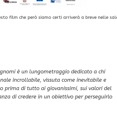
to film che però siamo certi arriverà a breve nelle sal
gnomi è un lungometraggio dedicato a chi
onale incrollabile, vissuta come inevitabile e
o prima di tutto ai giovanissimi, sui valori del
anza di credere in un obiettivo per perseguirlo