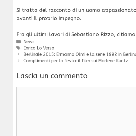
Si tratta del racconto di un uomo appassionato 
avanti il proprio impegno.
Fra gli ultimi lavori di Sebastiano Rizzo, citiam
Categorie
News
Tag
Enrico Lo Verso
Berlinale 2015: Ermanno Olmi e la serie 1992 in Berlin
Complimenti per la festa: il film sui Marlene Kuntz
Lascia un commento
Commento