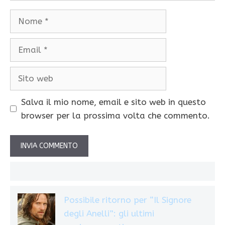
Nome
Email
Sito
web
Salva il mio nome, email e sito web in questo
browser per la prossima volta che commento.
Possibile ritorno per “Il Signore
degli Anelli”: gli ultimi