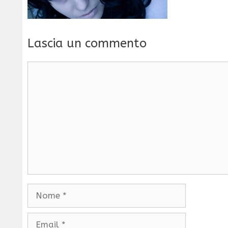
Lascia un commento
Commento
Nome
Email