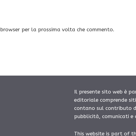
o browser per la prossima volta che commento.
Il presente sito web è pa
editoriale comprende sit
contano sul contributo d
pubblicità, comunicati e
This website is part of t