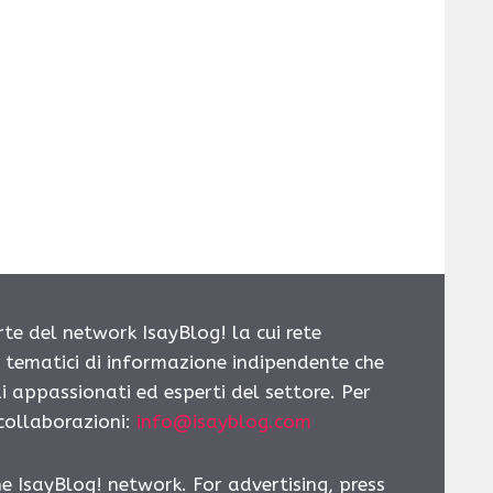
rte del network IsayBlog! la cui rete
i tematici di informazione indipendente che
i appassionati ed esperti del settore. Per
 collaborazioni:
info@isayblog.com
he IsayBlog! network. For advertising, press