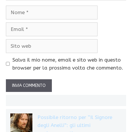
Nome
Email
Sito
web
Salva il mio nome, email e sito web in questo
browser per la prossima volta che commento.
Possibile ritorno per “Il Signore
degli Anelli”: gli ultimi