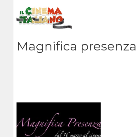
Vai
al
contenuto
Magnifica presenza