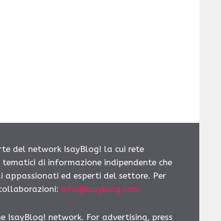
rte del network IsayBlog! la cui rete
i tematici di informazione indipendente che
i appassionati ed esperti del settore. Per
 collaborazioni:
info@isayblog.com
he IsayBlog! network. For advertising, press