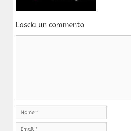
Lascia un commento
Commento
Nome
Email