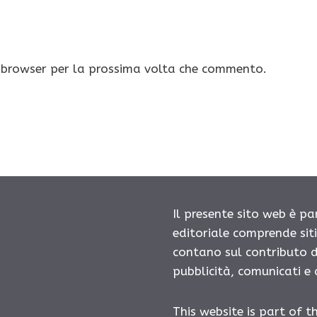
o browser per la prossima volta che commento.
Il presente sito web è pa
editoriale comprende sit
contano sul contributo d
pubblicità, comunicati e
This website is part of t