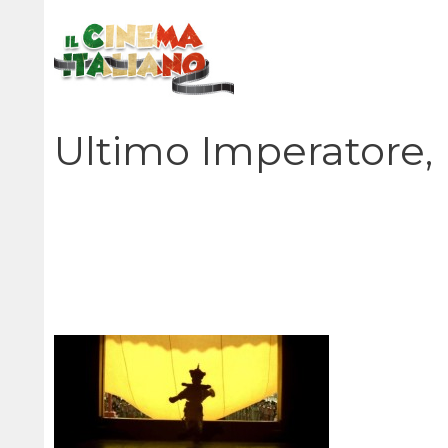
Vai
al
contenuto
Ultimo Imperatore, L