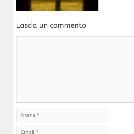
Lascia un commento
Commento
Nome
Email