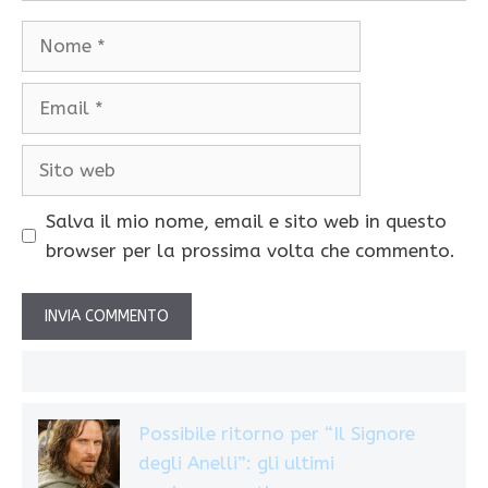
Nome
Email
Sito
web
Salva il mio nome, email e sito web in questo
browser per la prossima volta che commento.
Possibile ritorno per “Il Signore
degli Anelli”: gli ultimi