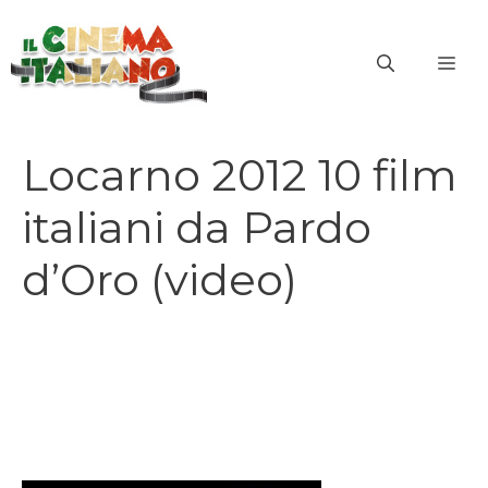
Vai
al
ME
contenuto
Locarno 2012 10 film
italiani da Pardo
d’Oro (video)