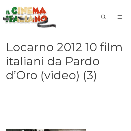
Vai
al
ME
contenuto
Locarno 2012 10 film
italiani da Pardo
d’Oro (video) (3)