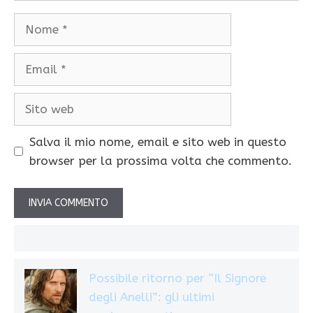
Nome
Email
Sito
web
Salva il mio nome, email e sito web in questo
browser per la prossima volta che commento.
Possibile ritorno per “Il Signore
degli Anelli”: gli ultimi