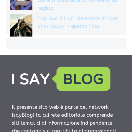
regista
Top Gun 3 è ufficialmente in fase
di sviluppo in questa fase
Il presente sito web è parte del network
IsayBlog! la cui rete editoriale comprende
siti tematici di informazione indipendente
che contano sul contributo di appassionati