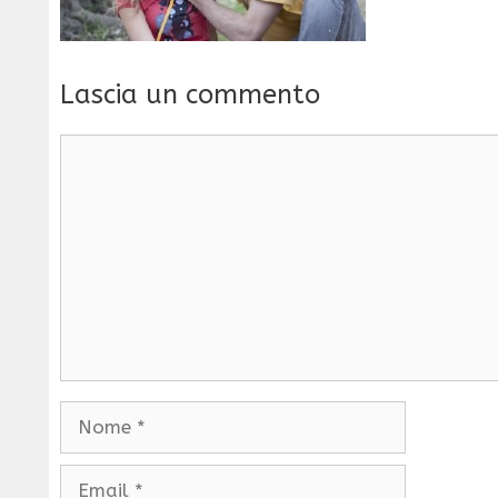
Lascia un commento
Commento
Nome
Email