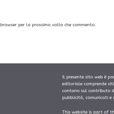
o browser per la prossima volta che commento.
Il presente sito web è pa
editoriale comprende sit
contano sul contributo d
pubblicità, comunicati e
This website is part of t