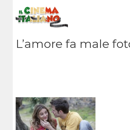
Vai
al
contenuto
L’amore fa male fot