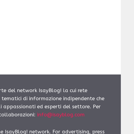
rte del network IsayBlog! la cui rete
i tematici di informazione indipendente che
i appassionati ed esperti del settore. Per
 collaborazioni:
info@isayblog.com
he IsayBlog! network. For advertising, press