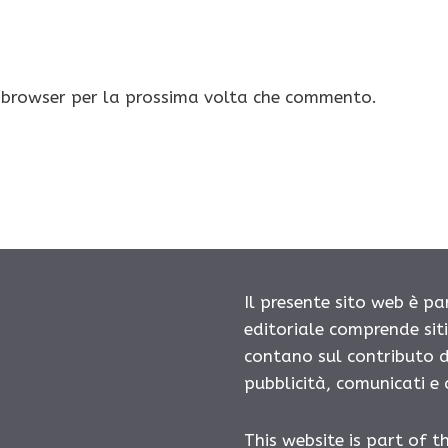
o browser per la prossima volta che commento.
Il presente sito web è pa
editoriale comprende sit
contano sul contributo d
pubblicità, comunicati e
This website is part of t