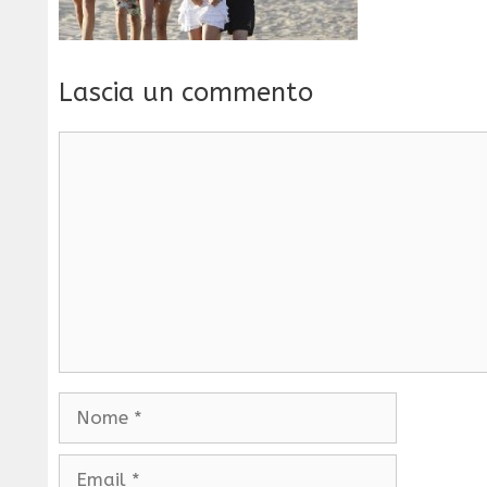
Lascia un commento
Commento
Nome
Email