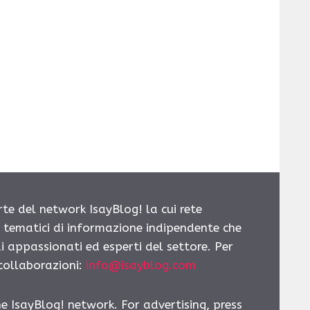
rte del network IsayBlog! la cui rete
i tematici di informazione indipendente che
i appassionati ed esperti del settore. Per
 collaborazioni:
info@isayblog.com
he IsayBlog! network. For advertising, press