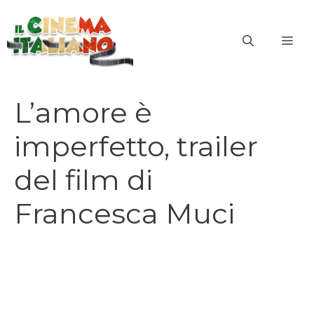
Vai
al
ME
contenuto
L’amore è
imperfetto, trailer
del film di
Francesca Muci