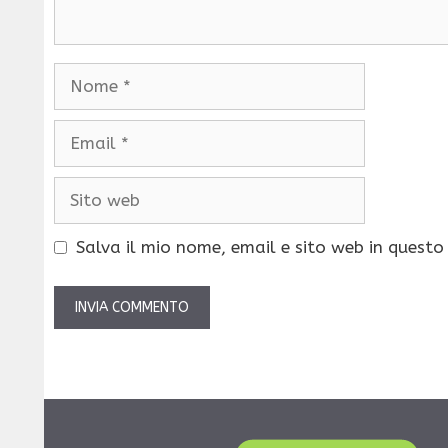
Nome
Email
Sito
web
Salva il mio nome, email e sito web in quest