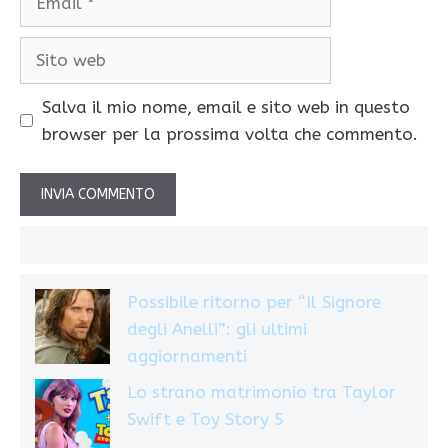
Sito
web
Salva il mio nome, email e sito web in questo
browser per la prossima volta che commento.
Possibile ritorno per “Il Signore
degli Anelli”: gli ultimi
aggiornamenti
Lo strano matrimonio tra Taylor
Swift e Toy Story 5