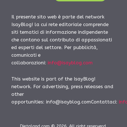
Il presente sito web è parte del network
IsayBlog! la cui rete editoriale comprende
siti tematici di informazione indipendente
che contano sul contributo di appassionati
ed esperti del settore. Per pubblicità,
comunicati e
collaborazioni:
info@isayblog.com
This website is part of the IsayBlog!
network. For advertising, press releases and
other
opportunities:
info@isayblog.comContattaci
:
inf
Dietaland.com © 2026. All right reserverd.