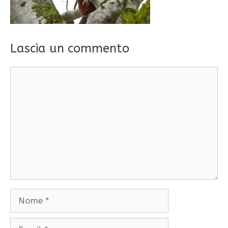
Lascia un commento
Commento
Nome
Email