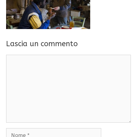
Lascia un commento
Commento
Nome