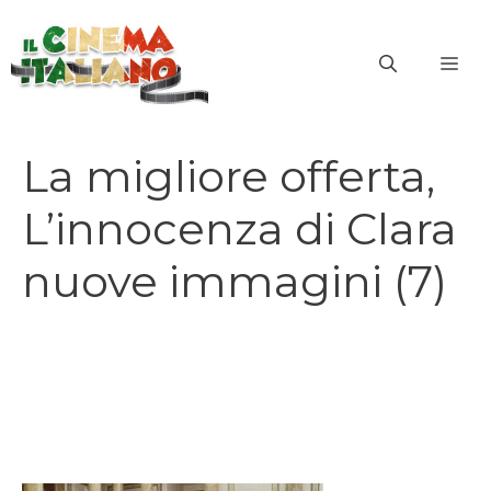
Vai
al
ME
contenuto
La migliore offerta,
L’innocenza di Clara
nuove immagini (7)