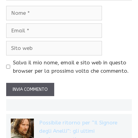
Nome
Email
Sito
web
Salva il mio nome, email e sito web in questo
browser per la prossima volta che commento.
Possibile ritorno per “Il Signore
degli Anelli”: gli ultimi