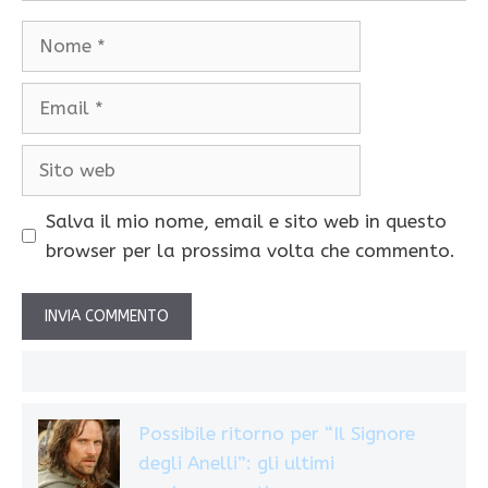
Nome
Email
Sito
web
Salva il mio nome, email e sito web in questo
browser per la prossima volta che commento.
Possibile ritorno per “Il Signore
degli Anelli”: gli ultimi