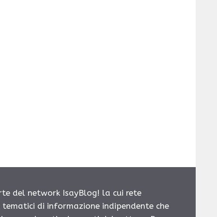
rte del network IsayBlog! la cui rete
i tematici di informazione indipendente che