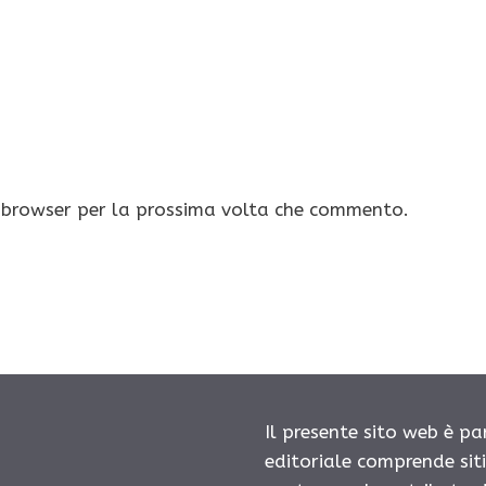
o browser per la prossima volta che commento.
Il presente sito web è pa
editoriale comprende sit