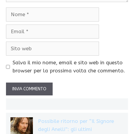
Nome
Email
Sito
web
Salva il mio nome, email e sito web in questo
browser per la prossima volta che commento.
Possibile ritorno per “Il Signore
degli Anelli”: gli ultimi