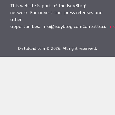
This website is part of the IsayBlog!
network. For advertising, press releases and
other
opportunities:
info@isayblog.comContattaci
:
inf
Dietaland.com © 2026. All right reserverd.