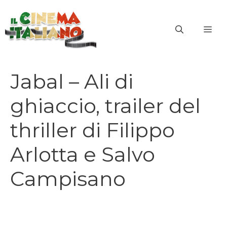
Vai
al
ME
contenuto
Jabal – Ali di
ghiaccio, trailer del
thriller di Filippo
Arlotta e Salvo
Campisano