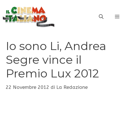
Vai
al
ME
contenuto
Io sono Li, Andrea
Segre vince il
Premio Lux 2012
22 Novembre 2012
di
La Redazione