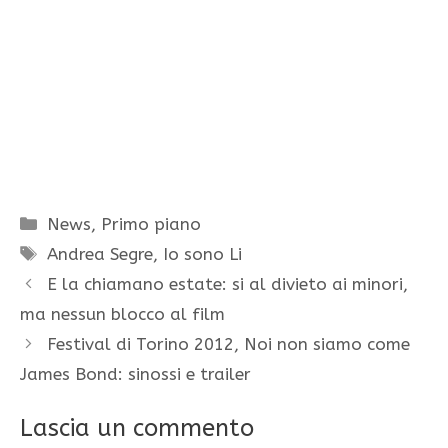
Categorie
News
,
Primo piano
Tag
Andrea Segre
,
Io sono Li
E la chiamano estate: si al divieto ai minori,
ma nessun blocco al film
Festival di Torino 2012, Noi non siamo come
James Bond: sinossi e trailer
Lascia un commento