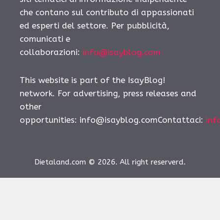
che contano sul contributo di appassionati
ed esperti del settore. Per pubblicità,
comunicati e
collaborazioni:
info@isayblog.com
This website is part of the IsayBlog!
network. For advertising, press releases and
other
opportunities:
info@isayblog.comContattaci
:
inf
Dietaland.com © 2026. All right reserverd.