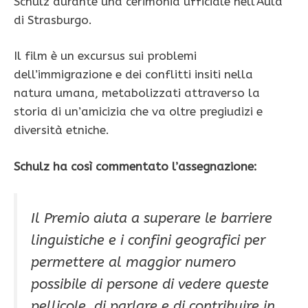
Schulz durante una cerimonia ufficiale nell’Aula
di Strasburgo.
Il film è un excursus sui problemi
dell’immigrazione e dei conflitti insiti nella
natura umana, metabolizzati attraverso la
storia di un’amicizia che va oltre pregiudizi e
diversità etniche.
Schulz ha così commentato l’assegnazione:
Il Premio aiuta a superare le barriere
linguistiche e i confini geografici per
permettere al maggior numero
possibile di persone di vedere queste
pellicole, di parlare e di contribuire in