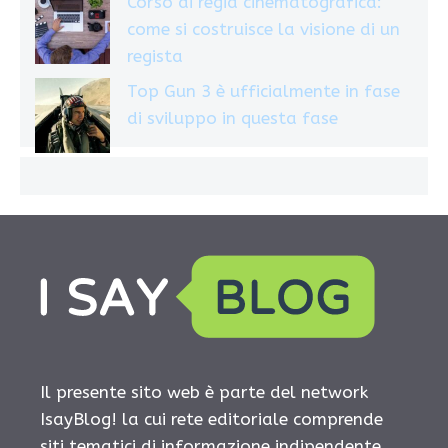
Corso di regia cinematografica:
come si costruisce la visione di un
regista
Top Gun 3 è ufficialmente in fase
di sviluppo in questa fase
Il presente sito web è parte del network
IsayBlog! la cui rete editoriale comprende
siti tematici di informazione indipendente