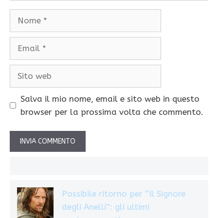
Nome
Email
Sito
web
Salva il mio nome, email e sito web in questo
browser per la prossima volta che commento.
Possibile ritorno per “Il Signore
degli Anelli”: gli ultimi