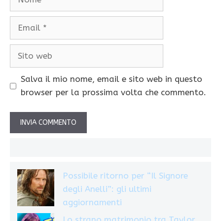
Email
Sito
web
Salva il mio nome, email e sito web in questo
browser per la prossima volta che commento.
Possibile ritorno per “Il Signore
degli Anelli”: gli ultimi
aggiornamenti
Lo strano matrimonio tra Taylor