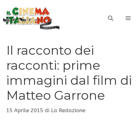
Vai
al
ME
contenuto
Il racconto dei
racconti: prime
immagini dal film di
Matteo Garrone
15 Aprile 2015
di
La Redazione