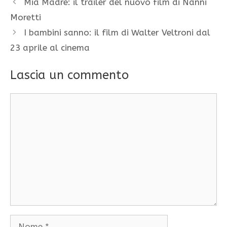
Mia Madre: il trailer del nuovo film di Nanni
Moretti
I bambini sanno: il film di Walter Veltroni dal
23 aprile al cinema
Lascia un commento
Commento
Nome