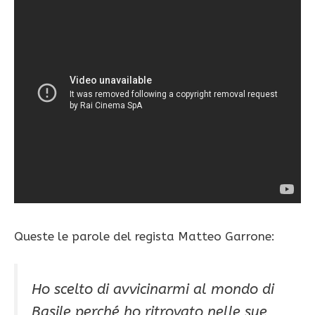
Queste le parole del regista Matteo Garrone:
Ho scelto di avvicinarmi al mondo di
Basile perché ho ritrovato nelle sue