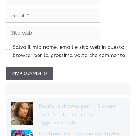
Email
Sito
web
Salva il mio nome, email e sito web in questo
browser per la prossima volta che commento.
Possibile ritorno per “Il Signore
degli Anelli”: gli ultimi
aggiornamenti
Lo strano matrimonio tra Taylor