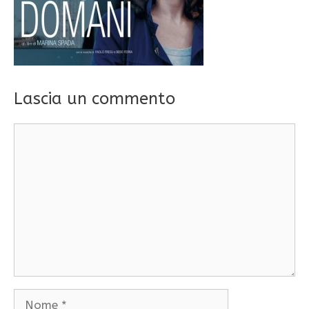
Lascia un commento
Commento
Nome