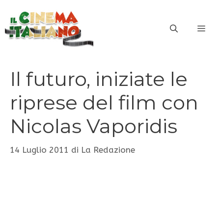
Vai
al
ME
contenuto
Il futuro, iniziate le
riprese del film con
Nicolas Vaporidis
14 Luglio 2011
di
La Redazione