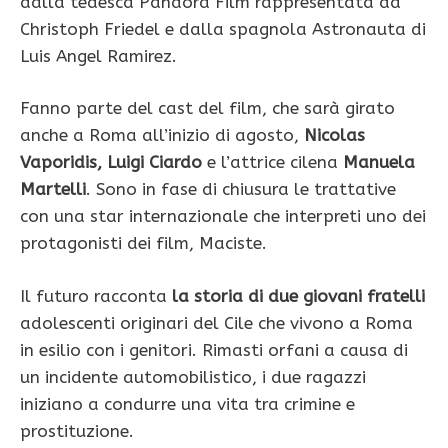
dalla tedesca Pandora Film rappresentata da
Christoph Friedel e dalla spagnola Astronauta di
Luis Angel Ramirez.
Fanno parte del cast del film, che sarà girato
anche a Roma all’inizio di agosto,
Nicolas
Vaporidis, Luigi Ciardo
e l’attrice cilena
Manuela
Martelli
. Sono in fase di chiusura le trattative
con una star internazionale che interpreti uno dei
protagonisti dei film, Maciste.
Il futuro racconta
la storia di due giovani fratelli
adolescenti originari del Cile che vivono a Roma
in esilio con i genitori. Rimasti orfani a causa di
un incidente automobilistico, i due ragazzi
iniziano a condurre una vita tra crimine e
prostituzione.