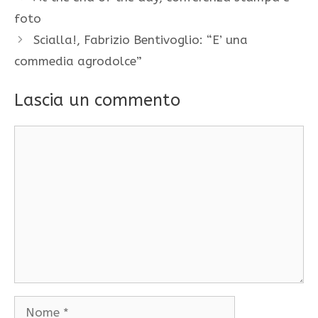
foto
Scialla!, Fabrizio Bentivoglio: “E’ una
commedia agrodolce”
Lascia un commento
Commento
Nome