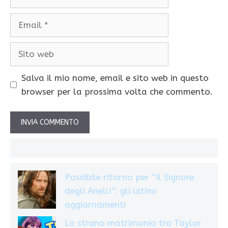
Email
Sito
web
Salva il mio nome, email e sito web in questo
browser per la prossima volta che commento.
Possibile ritorno per “Il Signore
degli Anelli”: gli ultimi
aggiornamenti
Lo strano matrimonio tra Taylor