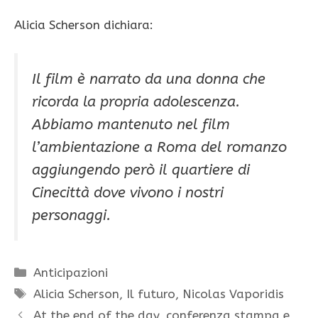
Alicia Scherson dichiara:
Il film è narrato da una donna che
ricorda la propria adolescenza.
Abbiamo mantenuto nel film
l’ambientazione a Roma del romanzo
aggiungendo però il quartiere di
Cinecittà dove vivono i nostri
personaggi.
Categorie
Anticipazioni
Tag
Alicia Scherson
,
Il futuro
,
Nicolas Vaporidis
At the end of the day, conferenza stampa e