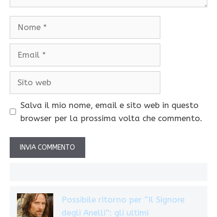
Nome
Email
Sito
web
Salva il mio nome, email e sito web in questo
browser per la prossima volta che commento.
Possibile ritorno per “Il Signore
degli Anelli”: gli ultimi