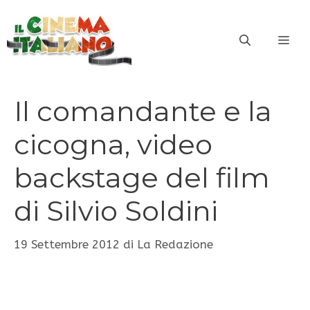
Vai
al
ME
contenuto
Il comandante e la
cicogna, video
backstage del film
di Silvio Soldini
19 Settembre 2012
di
La Redazione