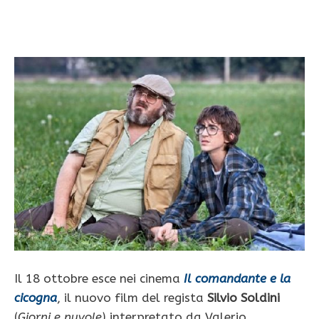
Il 18 ottobre esce nei cinema
Il comandante e la
cicogna
, il nuovo film del regista
Silvio Soldini
(
Giorni e nuvole
) interpretato da Valerio