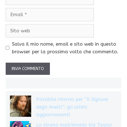
Email
Sito
web
Salva il mio nome, email e sito web in questo
browser per la prossima volta che commento.
Possibile ritorno per “Il Signore
degli Anelli”: gli ultimi
aggiornamenti
Lo strano matrimonio tra Taylor