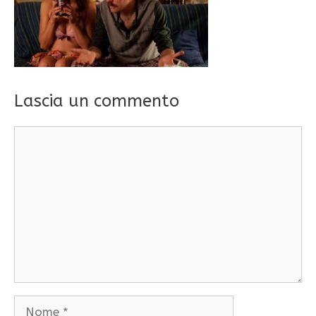
Lascia un commento
Commento
Nome