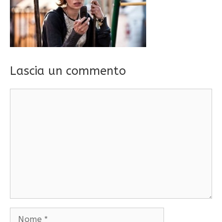
Lascia un commento
Commento
Nome