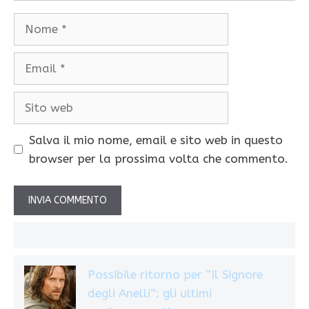
Nome
Email
Sito
web
Salva il mio nome, email e sito web in questo
browser per la prossima volta che commento.
Possibile ritorno per “Il Signore
degli Anelli”: gli ultimi