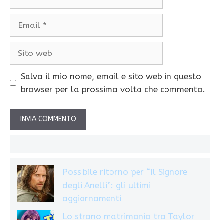
Email
Sito
web
Salva il mio nome, email e sito web in questo
browser per la prossima volta che commento.
Possibile ritorno per “Il Signore
degli Anelli”: gli ultimi
aggiornamenti
Lo strano matrimonio tra Taylor