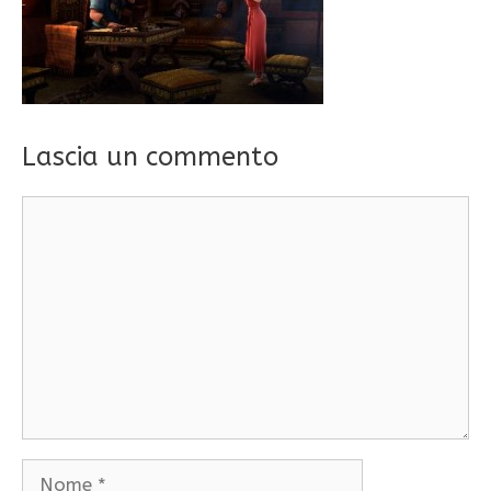
Lascia un commento
Commento
Nome