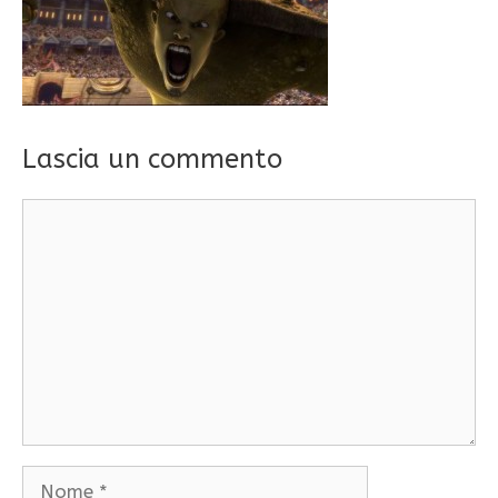
Lascia un commento
Commento
Nome