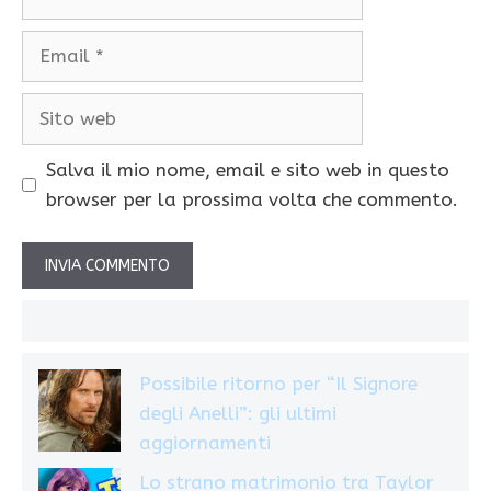
Email
Sito
web
Salva il mio nome, email e sito web in questo
browser per la prossima volta che commento.
Possibile ritorno per “Il Signore
degli Anelli”: gli ultimi
aggiornamenti
Lo strano matrimonio tra Taylor