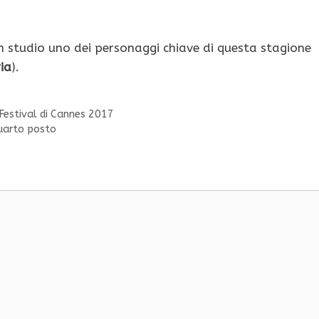
n studio uno dei personaggi chiave di questa stagione
ia
).
Festival di Cannes 2017
quarto posto