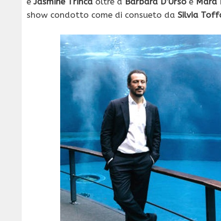
e
Jasmine Trinca
oltre a
Barbara D’Urso
e
Mara 
show condotto come di consueto da
Silvia Toff