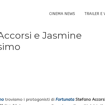
CINEMA NEWS
TRAILER E 
Accorsi e Jasmine
ssimo
mo
troviamo i protagonisti di
Fortunata
Stefano Accors