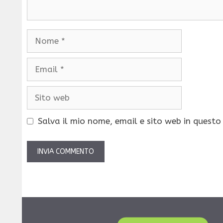
Nome
Email
Sito
web
Salva il mio nome, email e sito web in quest