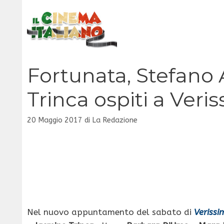
Vai
al
contenuto
Fortunata, Stefano 
Trinca ospiti a Veri
20 Maggio 2017
di
La Redazione
Nel nuovo appuntamento del sabato di
Verissi