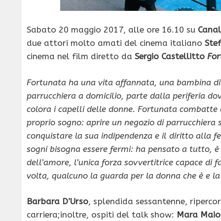
Sabato 20 maggio 2017, alle ore 16.10 su
Canal
due attori molto amati del cinema italiano
Stef
cinema nel film diretto da
Sergio Castellitto
For
Fortunata ha una vita affannata, una bambina di o
parrucchiera a domicilio, parte dalla periferia dov
colora i capelli delle donne. Fortunata combatte
proprio sogno: aprire un negozio di parrucchiera s
conquistare la sua indipendenza e il diritto alla fe
sogni bisogna essere fermi: ha pensato a tutto, è
dell’amore, l’unica forza sovvertitrice capace di 
volta, qualcuno la guarda per la donna che è e 
Barbara D’Urso
, splendida sessantenne, riperco
carriera;inoltre, ospiti del talk show:
Mara Maio