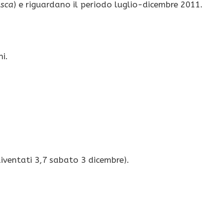
sca
) e riguardano il periodo luglio-dicembre 2011.
ni.
diventati 3,7 sabato 3 dicembre).