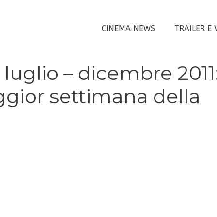
CINEMA NEWS
TRAILER E 
ti luglio – dicembre 2011
peggior settimana della