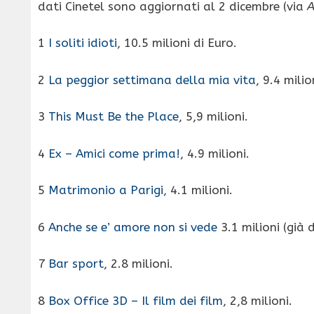
dati Cinetel sono aggiornati al 2 dicembre (via
A
1
I soliti idioti
, 10.5 milioni di Euro.
2
La peggior settimana della mia vita
, 9.4 milio
3
This Must Be the Place
, 5,9 milioni.
4
Ex – Amici come prima!
, 4.9 milioni.
5
Matrimonio a Parigi
, 4.1 milioni.
6
Anche se e’ amore non si vede
3.1 milioni (già 
7
Bar sport
, 2.8 milioni.
8
Box Office 3D – Il film dei film
, 2,8 milioni.