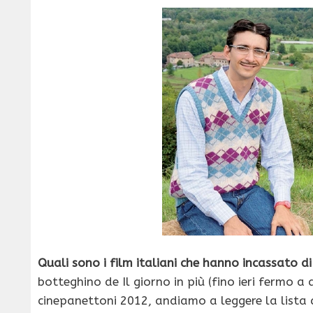
Quali sono i film italiani che hanno incassato d
botteghino de Il giorno in più (fino ieri fermo 
cinepanettoni 2012, andiamo a leggere la lista d