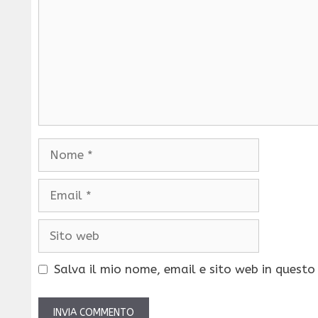
Nome
Email
Sito
web
Salva il mio nome, email e sito web in quest