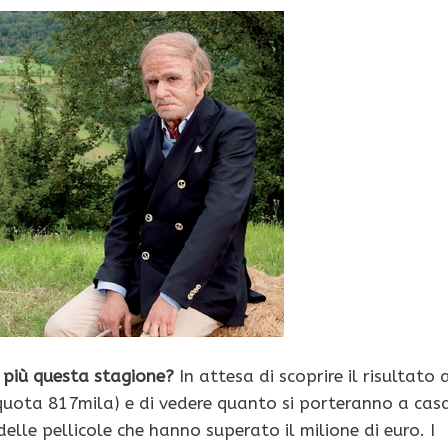
i più questa stagione?
In attesa di scoprire il risultato 
a quota 817mila) e di vedere quanto si porteranno a casa
elle pellicole che hanno superato il milione di euro. I