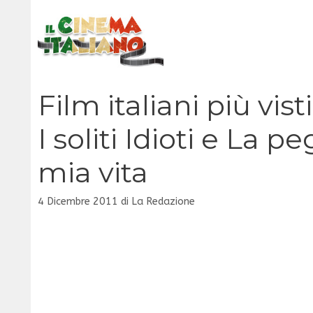
Vai
al
contenuto
Film italiani più vis
I soliti Idioti e La 
mia vita
4 Dicembre 2011
di
La Redazione