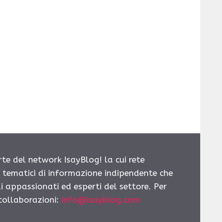
rte del network IsayBlog! la cui rete
i tematici di informazione indipendente che
i appassionati ed esperti del settore. Per
 collaborazioni:
info@isayblog.com