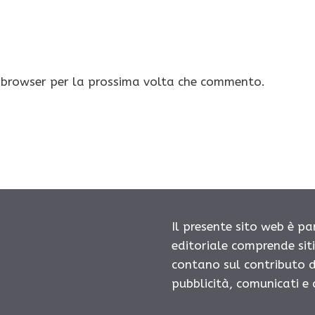
o browser per la prossima volta che commento.
Il presente sito web è pa
editoriale comprende sit
contano sul contributo d
pubblicità, comunicati e