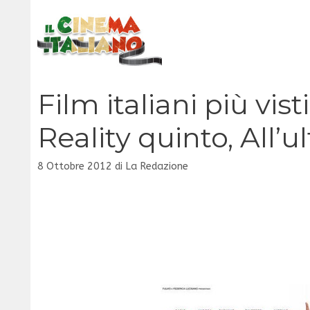
Vai
al
contenuto
Film italiani più vist
Reality quinto, All’
8 Ottobre 2012
di
La Redazione