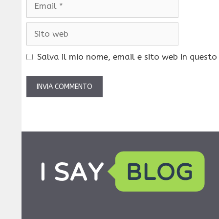
Email
Sito
web
Salva il mio nome, email e sito web in quest