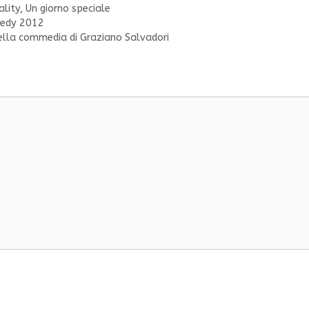
ality
,
Un giorno speciale
omedy 2012
 della commedia di Graziano Salvadori