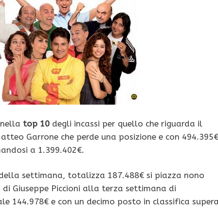
 nella
top 10
degli incassi per quello che riguarda il
atteo Garrone che perde una posizione e con 494.395
mandosi a 1.399.402€.
 della settimana, totalizza 187.488€ si piazza nono
 di Giuseppe Piccioni alla terza settimana di
le 144.978€ e con un decimo posto in classifica super