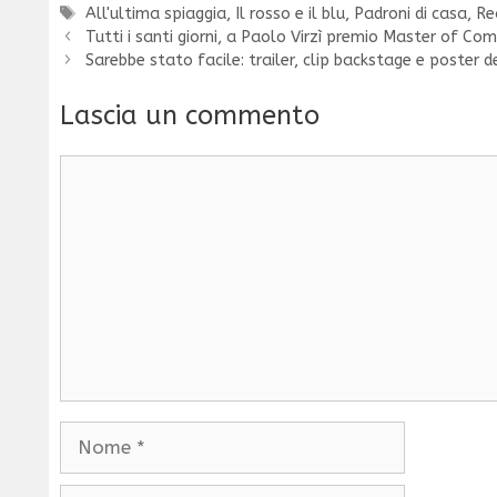
Tag
All'ultima spiaggia
,
Il rosso e il blu
,
Padroni di casa
,
Re
Tutti i santi giorni, a Paolo Virzì premio Master of C
Sarebbe stato facile: trailer, clip backstage e poster
Lascia un commento
Commento
Nome