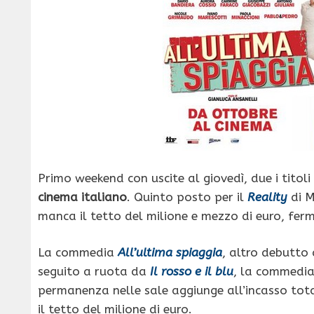
Primo weekend con uscite al giovedì, due i titoli
cinema italiano
. Quinto posto per il
Reality
di M
manca il tetto del milione e mezzo di euro, fer
La commedia
All’ultima spiaggia
, altro debutto
seguito a ruota da
Il rosso e il blu
, la commedia
permanenza nelle sale aggiunge all’incasso tota
il tetto del milione di euro.