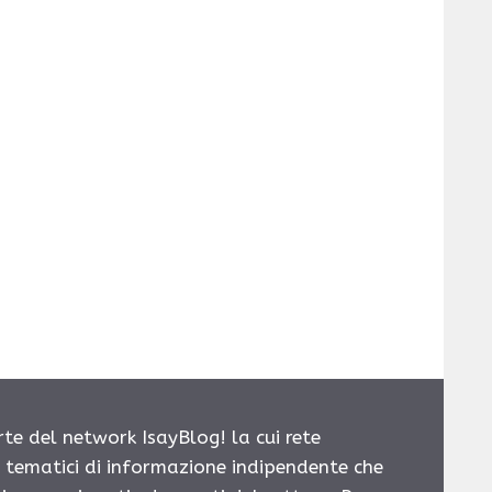
rte del network IsayBlog! la cui rete
i tematici di informazione indipendente che