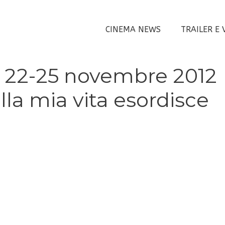
CINEMA NEWS
TRAILER E 
sti 22-25 novembre 2012
lla mia vita esordisce