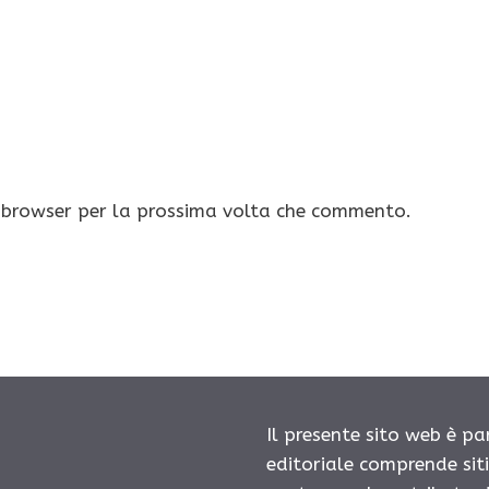
o browser per la prossima volta che commento.
Il presente sito web è pa
editoriale comprende sit