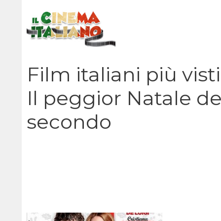
Vai
al
contenuto
Film italiani più vi
Il peggior Natale de
secondo