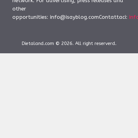
network. For advertising, press releases and
other
opportunities:
info@isayblog.comContattaci
:
inf
Dietaland.com © 2026. All right reserverd.