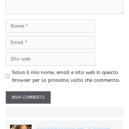
Nome
Email
Sito
web
Salva il mio nome, email e sito web in questo
browser per la prossima volta che commento.
Possibile ritorno per “Il Signore