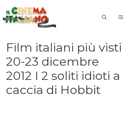
Vai
al
ME
contenuto
Film italiani più visti
20-23 dicembre
2012 I 2 soliti idioti a
caccia di Hobbit