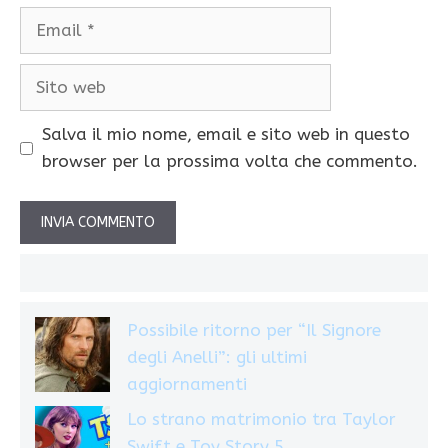
Email
Sito
web
Salva il mio nome, email e sito web in questo
browser per la prossima volta che commento.
Possibile ritorno per “Il Signore
degli Anelli”: gli ultimi
aggiornamenti
Lo strano matrimonio tra Taylor
Swift e Toy Story 5