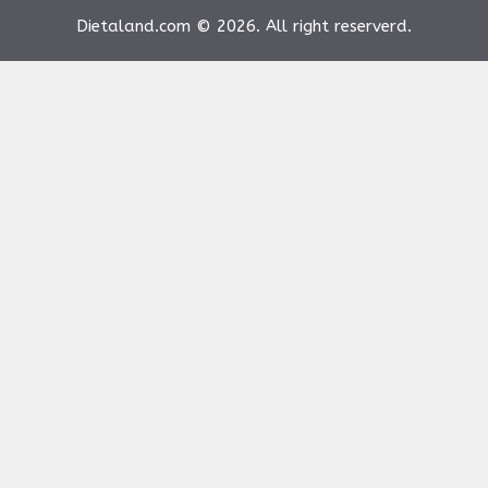
Dietaland.com © 2026. All right reserverd.