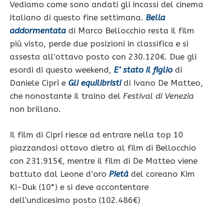
Vediamo come sono andati gli incassi del cinema
italiano di questo fine settimana.
Bella
addormentata
di Marco Bellocchio resta il film
più visto, perde due posizioni in classifica e si
assesta all’ottavo posto con 230.120€. Due gli
esordi di questo weekend,
E’ stato il figlio
di
Daniele Ciprì e
Gli equilibristi
di Ivano De Matteo,
che nonostante il traino del
Festival di Venezia
non brillano.
Il film di Ciprì riesce ad entrare nella top 10
piazzandosi ottavo dietro al film di Bellocchio
con 231.915€, mentre il film di De Matteo viene
battuto dal Leone d’oro
Pietà
del coreano Kim
Ki-Duk (10°) e si deve accontentare
dell’undicesimo posto (102.486€)