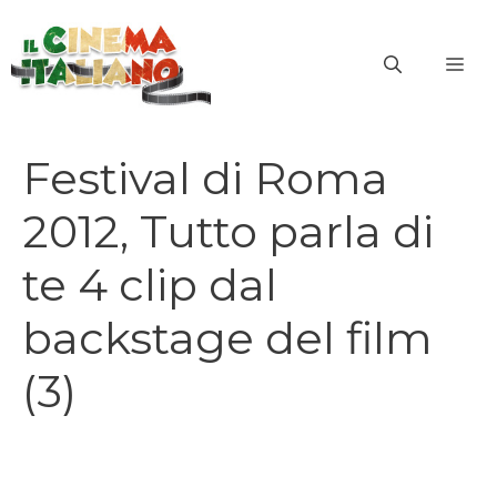
Vai
al
ME
contenuto
Festival di Roma
2012, Tutto parla di
te 4 clip dal
backstage del film
(3)