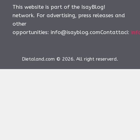
This website is part of the IsayBlog!
network. For advertising, press releases and
other
opportunities:
info@isayblog.comContattaci
:
inf
Dietaland.com © 2026. All right reserverd.