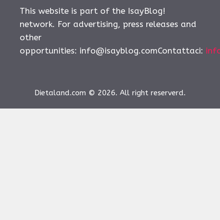
This website is part of the IsayBlog!
network. For advertising, press releases and
other
opportunities:
info@isayblog.comContattaci
:
inf
Dietaland.com © 2026. All right reserverd.