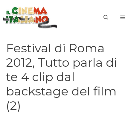
Vai
al
ME
contenuto
Festival di Roma
2012, Tutto parla di
te 4 clip dal
backstage del film
(2)