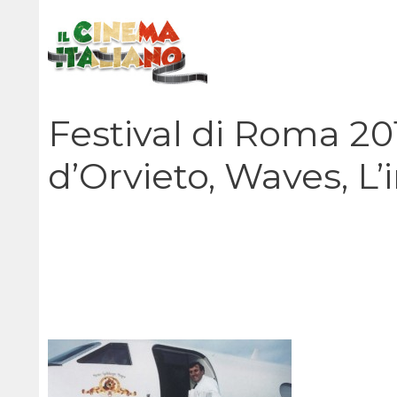
Vai
al
contenuto
Festival di Roma 20
d’Orvieto, Waves, L’i