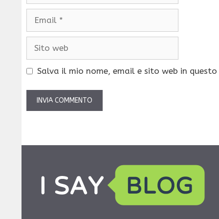
Email
Sito
web
Salva il mio nome, email e sito web in quest