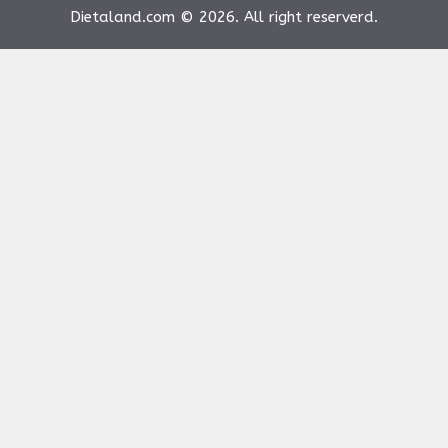
Dietaland.com © 2026. All right reserverd.