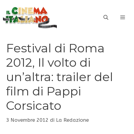
Vai
al
ME
contenuto
Festival di Roma
2012, Il volto di
un’altra: trailer del
film di Pappi
Corsicato
3 Novembre 2012
di
La Redazione