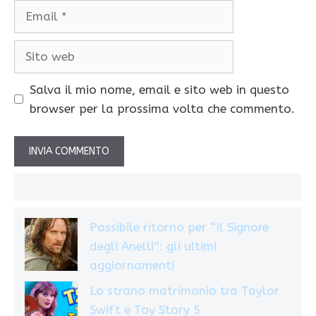
Email
Sito
web
Salva il mio nome, email e sito web in questo
browser per la prossima volta che commento.
Possibile ritorno per “Il Signore
degli Anelli”: gli ultimi
aggiornamenti
Lo strano matrimonio tra Taylor
Swift e Toy Story 5