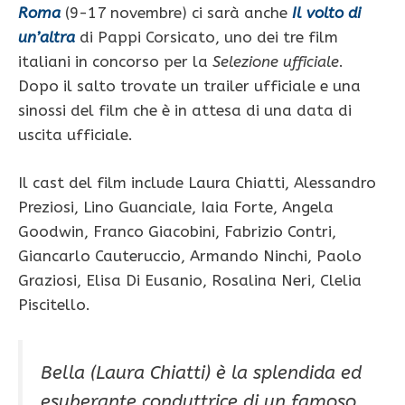
Roma
(9-17 novembre) ci sarà anche
Il volto di
un’altra
di Pappi Corsicato, uno dei tre film
italiani in concorso per la
Selezione ufficiale
.
Dopo il salto trovate un trailer ufficiale e una
sinossi del film che è in attesa di una data di
uscita ufficiale.
Il cast del film include Laura Chiatti, Alessandro
Preziosi, Lino Guanciale, Iaia Forte, Angela
Goodwin, Franco Giacobini, Fabrizio Contri,
Giancarlo Cauteruccio, Armando Ninchi, Paolo
Graziosi, Elisa Di Eusanio, Rosalina Neri, Clelia
Piscitello.
Bella (Laura Chiatti) è la splendida ed
esuberante conduttrice di un famoso