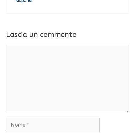
Rispondi
Lascia un commento
Commento
Nome